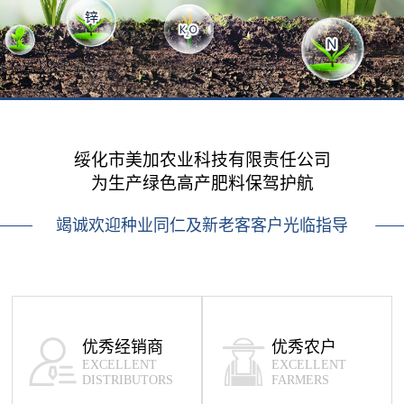
绥化市美加农业科技有限责任公司
为生产绿色高产肥料保驾护航
竭诚欢迎种业同仁及新老客客户光临指导
优秀经销商
优秀农户
EXCELLENT
EXCELLENT
DISTRIBUTORS
FARMERS