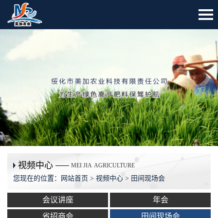
视频中心
MEI JIA
AGRICULTURE
您现在的位置：
网站首页
>
视频中心
> 田间现场会
会议讲座
年会
省招商会
田间现场会