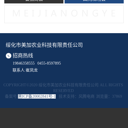
绥化市美加农业科技有限责任公司
招商热线
19846358555
0455-8597895
联系人:崔凤龙
COPYRIGHT©2020 绥化市美加农业科技有限责任公司 ALL RIGHTS
RESERVED
备案号:
黑ICP备20002841号-1
技术支持：风腾电商
浏览量：37869