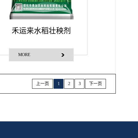
禾运来水稻壮秧剂
MORE
上一页
1
2
3
下一页