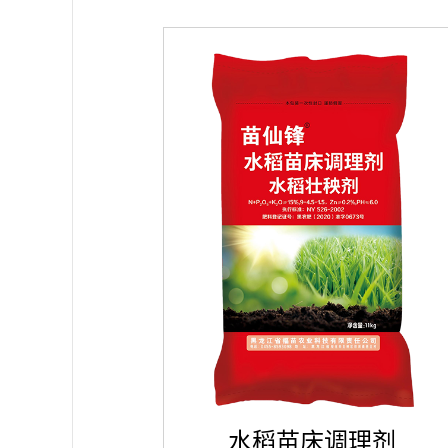
水稻苗床调理剂