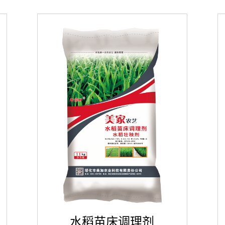
水稻苗床调理剂