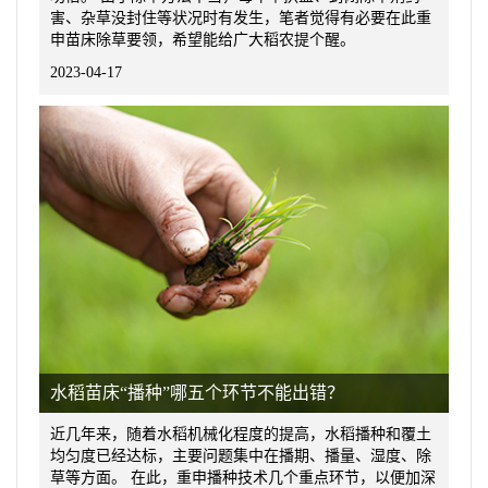
害、杂草没封住等状况时有发生，笔者觉得有必要在此重
申苗床除草要领，希望能给广大稻农提个醒。
2023-04-17
水稻苗床“播种”哪五个环节不能出错？
近几年来，随着水稻机械化程度的提高，水稻播种和覆土
均匀度已经达标，主要问题集中在播期、播量、湿度、除
草等方面。 在此，重申播种技术几个重点环节，以便加深