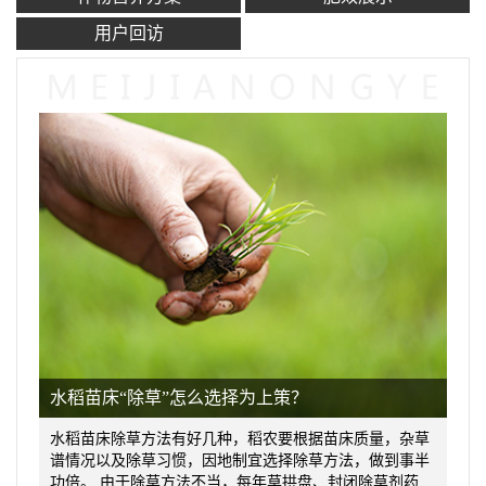
用户回访
水稻苗床“除草”怎么选择为上策？
水稻苗床除草方法有好几种，稻农要根据苗床质量，杂草
谱情况以及除草习惯，因地制宜选择除草方法，做到事半
功倍。 由于除草方法不当，每年草拱盘、封闭除草剂药